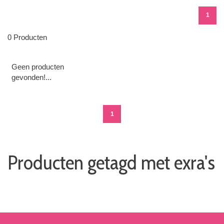
1
0 Producten
Geen producten
gevonden!...
1
Producten getagd met exra's