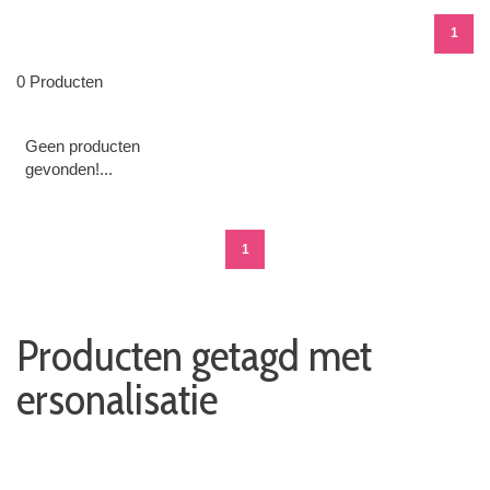
1
0 Producten
Geen producten
gevonden!...
1
Producten getagd met
ersonalisatie