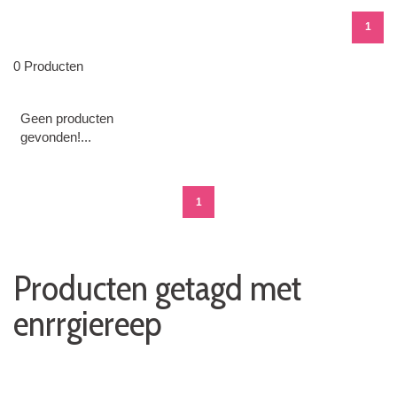
1
0 Producten
Geen producten
gevonden!...
1
Producten getagd met
enrrgiereep