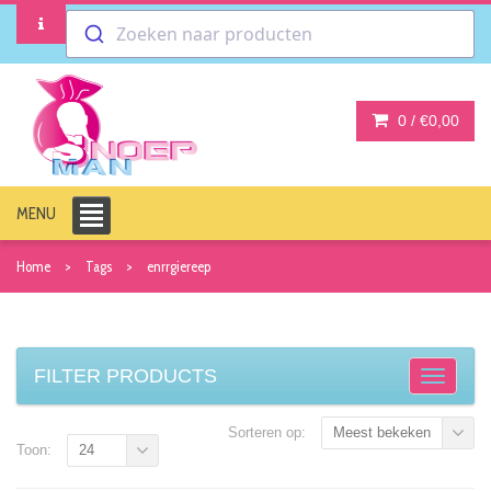
Zoeken naar producten
0 /
€0,00
MENU
Home
Tags
enrrgiereep
FILTER PRODUCTS
Sorteren op:
Meest bekeken
Toon:
24