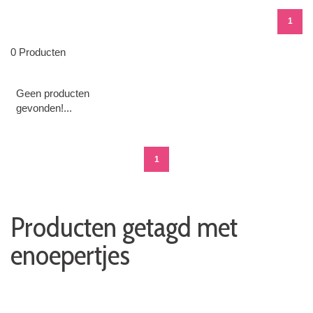
1
0 Producten
Geen producten
gevonden!...
1
Producten getagd met
enoepertjes