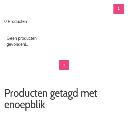
1
0 Producten
Geen producten
gevonden!...
1
Producten getagd met
enoepblik