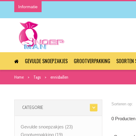
Informatie
GEVULDE SNOEPZAKJES
GROOTVERPAKKING
SOORTEN 
Home
Tags
ennisballen
Sorteren op:
CATEGORIE
0 Producten
Gevulde snoepzakjes
(23)
Grootverpakking
(19)