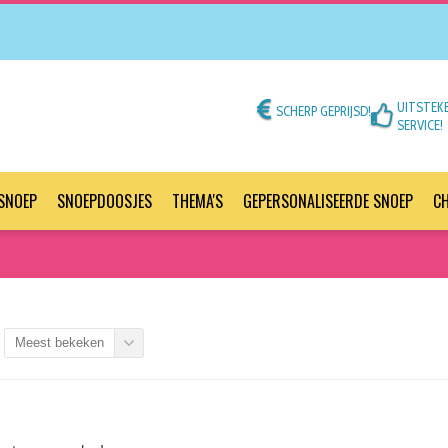
UITSTEK
SCHERP GEPRIJSD!
SERVICE!
SNOEP
SNOEPDOOSJES
THEMA'S
GEPERSONALISEERDE SNOEP
C
Meest bekeken