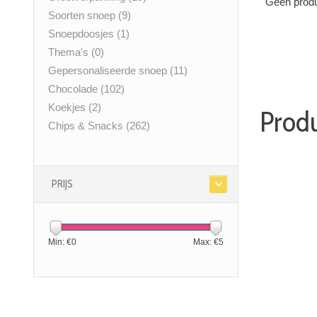
Geen produ
Soorten snoep
(9)
Snoepdoosjes
(1)
Thema's
(0)
Gepersonaliseerde snoep
(11)
Chocolade
(102)
Koekjes
(2)
Produ
Chips & Snacks
(262)
PRIJS
Min: €
0
Max: €
5