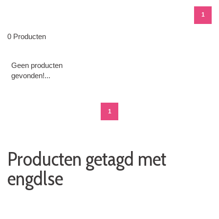
1
0 Producten
Geen producten
gevonden!...
1
Producten getagd met
engdlse