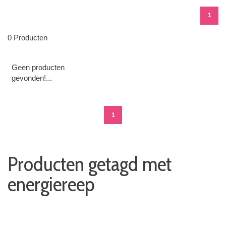
1
0 Producten
Geen producten
gevonden!...
1
Producten getagd met
energiereep