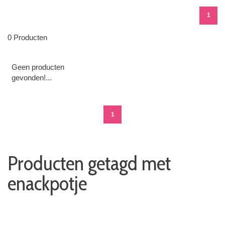
1
0 Producten
Geen producten
gevonden!...
1
Producten getagd met
enackpotje