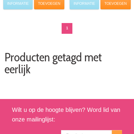
INFORMATIE
TOEVOEGEN
INFORMATIE
TOEVOEGEN
1
Producten getagd met
eerlijk
Wilt u op de hoogte blijven? Word lid van
onze mailinglijst: