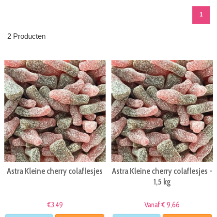
1
2 Producten
Astra Kleine cherry colaflesjes
Astra Kleine cherry colaflesjes -
1,5 kg
€3,49
Vanaf € 9,66