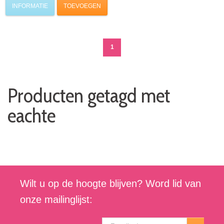
INFORMATIE
TOEVOEGEN
1
Producten getagd met
eachte
Wilt u op de hoogte blijven? Word lid van
onze mailinglijst: