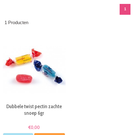
1
1 Producten
Dubbele twist pectin zachte
snoep 6gr
€0,00