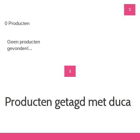
1
0 Producten
Geen producten
gevonden!...
1
Producten getagd met duca