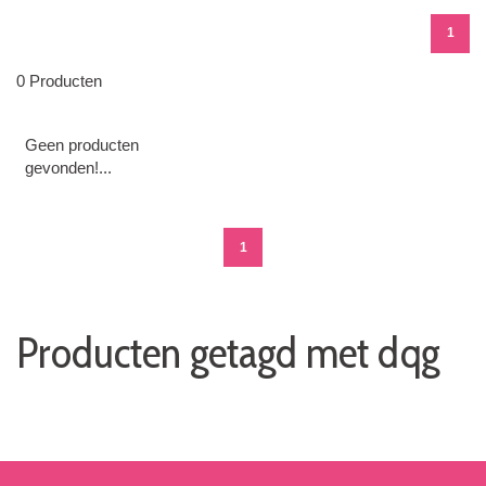
1
0 Producten
Geen producten
gevonden!...
1
Producten getagd met dqg