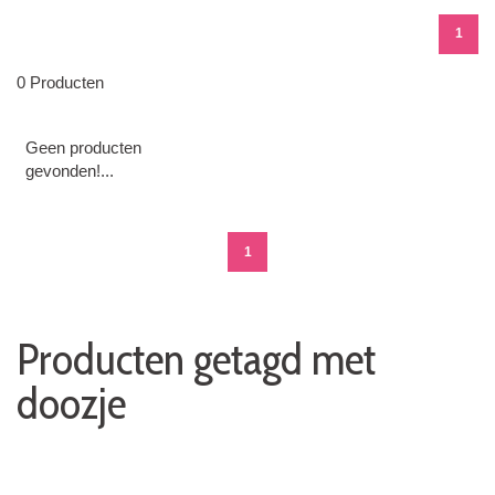
1
0 Producten
Geen producten
gevonden!...
1
Producten getagd met
doozje