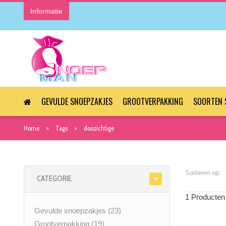
Informatie
GEVULDE SNOEPZAKJES
GROOTVERPAKKING
SOORTEN 
Home
Tags
doozichtige
Sorteren op:
CATEGORIE
1 Producten
Gevulde snoepzakjes
(23)
Grootverpakking
(19)