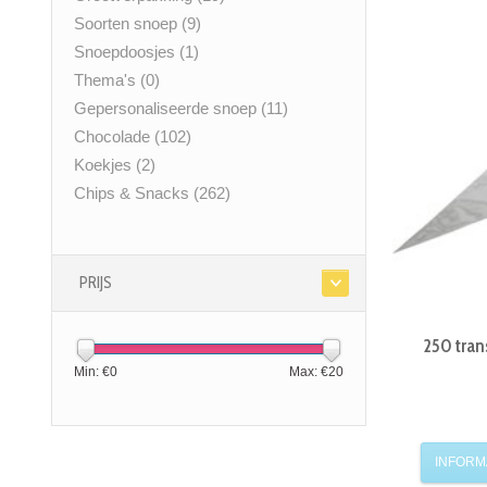
Soorten snoep
(9)
Snoepdoosjes
(1)
Thema's
(0)
Gepersonaliseerde snoep
(11)
Chocolade
(102)
Koekjes
(2)
Chips & Snacks
(262)
PRIJS
250 tran
Min: €
0
Max: €
20
INFORM