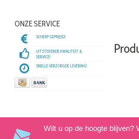
ONZE SERVICE
SCHERP GEPRIJSD!
Produ
UITSTEKENDE KWALITEIT &
SERVICE!
SNELLE VERZORGDE LEVERING!
Wilt u op de hoogte blijven? W