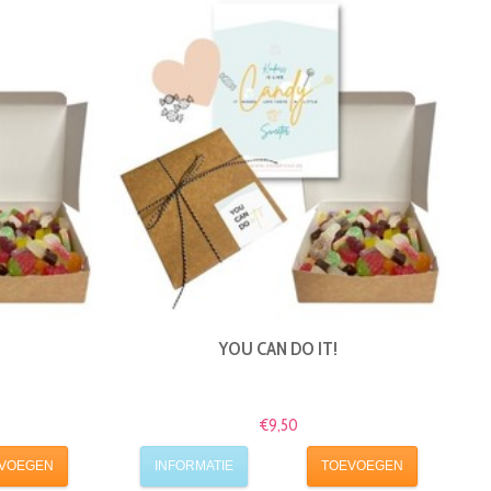
YOU CAN DO IT!
€9,50
VOEGEN
INFORMATIE
TOEVOEGEN