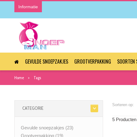
Informatie
GEVULDE SNOEPZAKJES
GROOTVERPAKKING
SOORTEN 
Home
Tags
Sorteren op:
CATEGORIE
5 Producten
Gevulde snoepzakjes
(23)
Grootverpakking
(19)