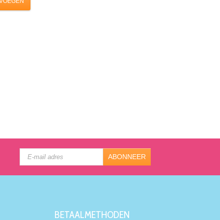
VOEGEN
ABONNEER
BETAALMETHODEN