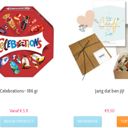
Celebrations- 186 gr
Jarig dat ben jij!
Vanaf € 5,11
€9,50
BEKIJK PRODUCT
INFORMATIE
TOE