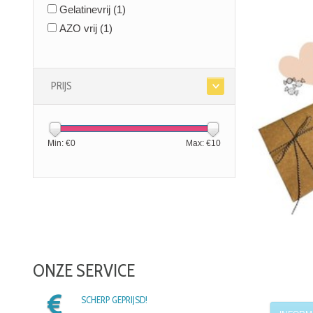
Gelatinevrij
(1)
AZO vrij
(1)
PRIJS
Min: €
0
Max: €
10
ONZE SERVICE
SCHERP GEPRIJSD!