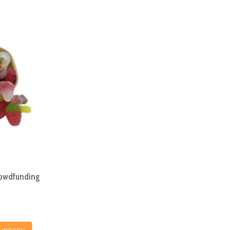
rowdfunding