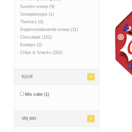
Soorten snoep
(9)
Snoepdoosjes
(1)
Thema's
(0)
Gepersonaliseerde snoep
(11)
Chocolade
(102)
Koekjes
(2)
Chips & Snacks
(262)
KLEUR
Mix color
(1)
VRIJ VAN :