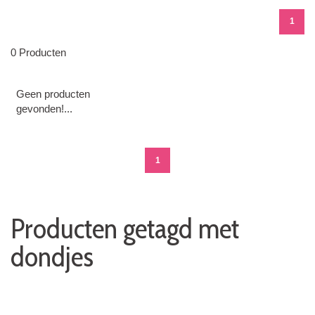
1
0 Producten
Geen producten
gevonden!...
1
Producten getagd met
dondjes