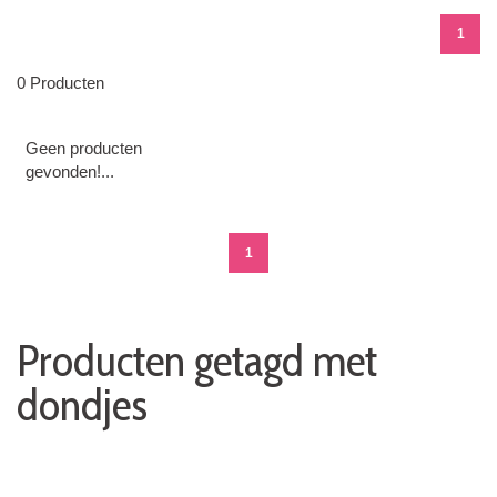
1
0 Producten
Geen producten
gevonden!...
1
Producten getagd met
dondjes