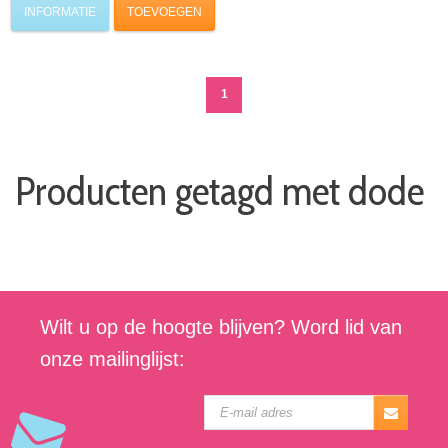
INFORMATIE
TOEVOEGEN
1
Producten getagd met dode
Wilt u op de hoogte blijven? Word lid van
onze mailinglijst: