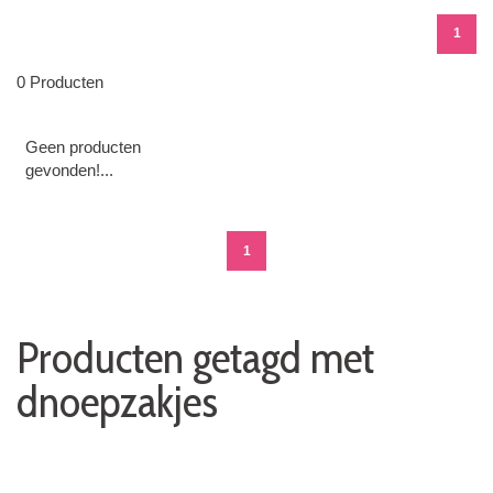
1
0 Producten
Geen producten
gevonden!...
1
Producten getagd met
dnoepzakjes