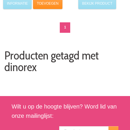
INFORMATIE
TOEVOEGEN
BEKIJK PRODUCT
1
Producten getagd met
dinorex
Wilt u op de hoogte blijven? Word lid van
onze mailinglijst: