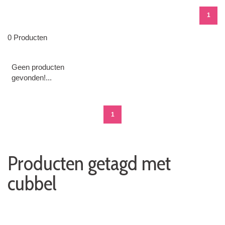
1
0 Producten
Geen producten
gevonden!...
1
Producten getagd met
cubbel