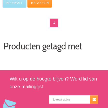
INFORMATIE
TOEVOEGEN
1
Producten getagd met
Wilt u op de hoogte blijven? Word lid van
onze mailinglijst: