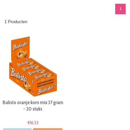
1
1 Producten
Balisto oranje korn mix 37 gram
- 20 stuks
€16,53