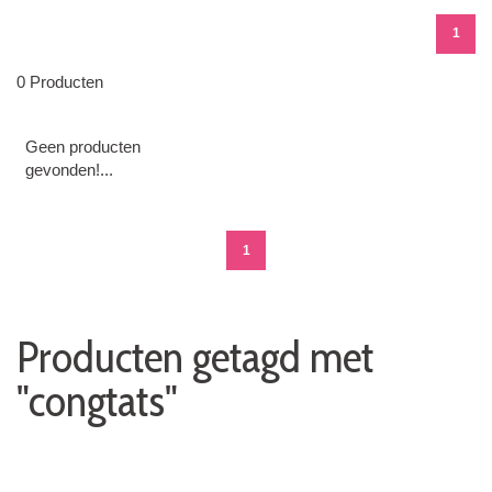
1
0 Producten
Geen producten
gevonden!...
1
Producten getagd met
"congtats"