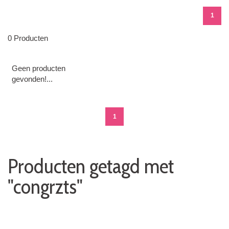
1
0 Producten
Geen producten
gevonden!...
1
Producten getagd met
"congrzts"