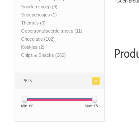
Geen produ
Soorten snoep
(9)
Snoepdoosjes
(1)
Thema's
(0)
Gepersonaliseerde snoep
(11)
Chocolade
(102)
Koekjes
(2)
Produ
Chips & Snacks
(262)
PRIJS
Min: €
0
Max: €
5