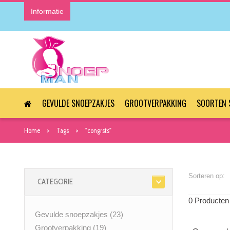
Informatie
GEVULDE SNOEPZAKJES
GROOTVERPAKKING
SOORTEN 
Home
Tags
"congrsts"
Sorteren op:
CATEGORIE
0 Producten
Gevulde snoepzakjes
(23)
Grootverpakking
(19)