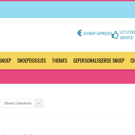
UITSTEK
SCHERP GEPRIJSD!
SERVICE!
SNOEP
SNOEPDOOSJES
THEMA'S
GEPERSONALISEERDE SNOEP
C
Meest bekeken