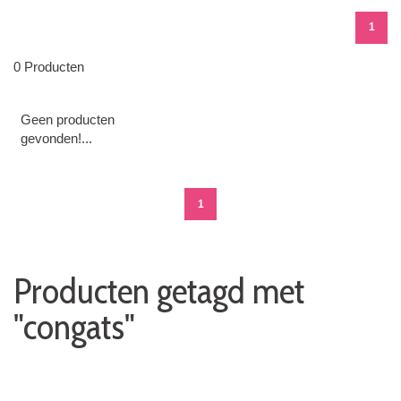
1
0 Producten
Geen producten
gevonden!...
1
Producten getagd met
"congats"