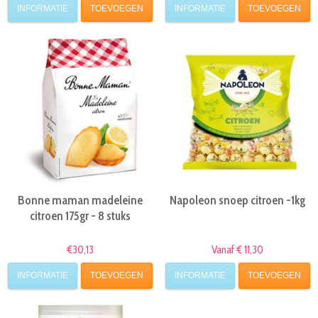
INFORMATIE
TOEVOEGEN
INFORMATIE
TOEVOEGEN
Bonne maman madeleine
Napoleon snoep citroen -1kg
citroen 175gr - 8 stuks
€30,13
Vanaf € 11,30
INFORMATIE
TOEVOEGEN
INFORMATIE
TOEVOEGEN