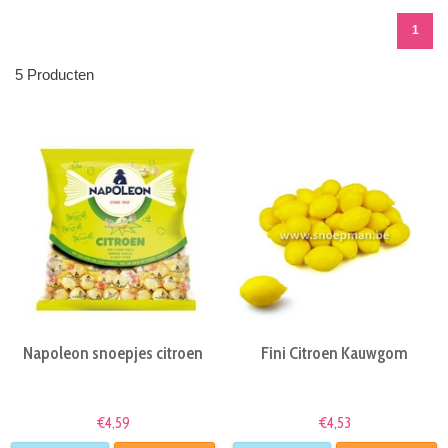
1
5 Producten
Napoleon snoepjes citroen
Fini Citroen Kauwgom
€4,59
€4,53