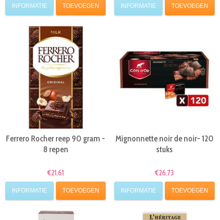
INFORMATIE
TOEVOEGEN
INFORMATIE
TOEVOEGEN
Ferrero Rocher reep 90 gram -
Mignonnette noir de noir- 120
8 repen
stuks
€21,61
€26,73
INFORMATIE
TOEVOEGEN
INFORMATIE
TOEVOEGEN