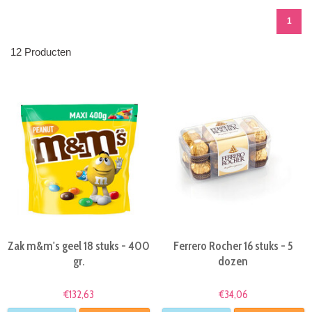
1
12 Producten
Zak m&m's geel 18 stuks - 400
Ferrero Rocher 16 stuks - 5
gr.
dozen
€132,63
€34,06