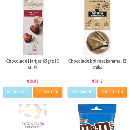
Chocolade Hartjes 65gr x 10
Chocolade bol met karamel 12
stuks
stuks
€18,83
€34,12
INFORMATIE
TOEVOEGEN
INFORMATIE
TOEVOEGEN