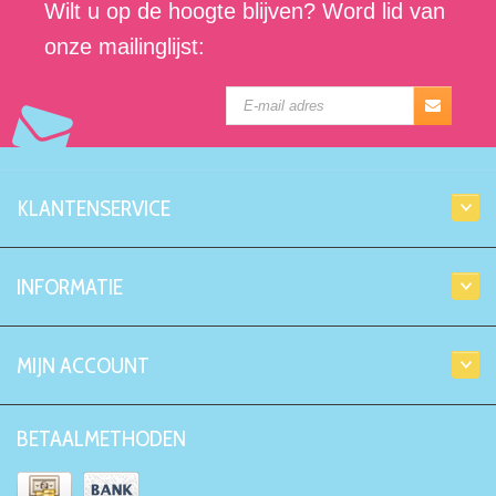
Wilt u op de hoogte blijven? Word lid van
onze mailinglijst:
KLANTENSERVICE
INFORMATIE
MIJN ACCOUNT
BETAALMETHODEN