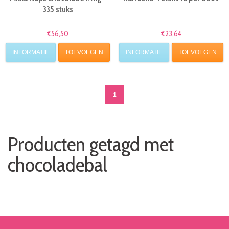
335 stuks
€56,50
€23,64
INFORMATIE
TOEVOEGEN
INFORMATIE
TOEVOEGEN
1
Producten getagd met
chocoladebal