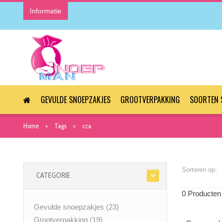
Informatie
GEVULDE SNOEPZAKJES
GROOTVERPAKKING
SOORTEN 
Home
Tags
cca
Sorteren op:
CATEGORIE
0 Producten
Gevulde snoepzakjes
(23)
Grootverpakking
(19)