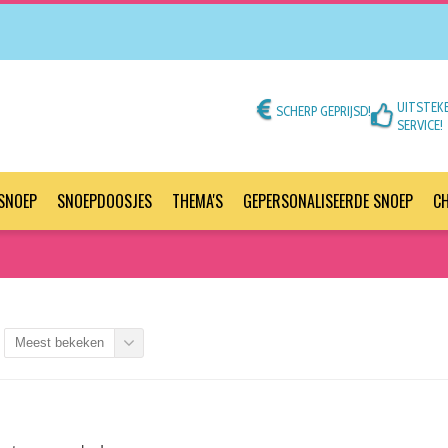
UITSTEK
SCHERP GEPRIJSD!
SERVICE!
SNOEP
SNOEPDOOSJES
THEMA'S
GEPERSONALISEERDE SNOEP
C
Meest bekeken