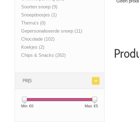
Geen produ
Soorten snoep
(9)
Snoepdoosjes
(1)
Thema's
(0)
Gepersonaliseerde snoep
(11)
Chocolade
(102)
Koekjes
(2)
Produ
Chips & Snacks
(262)
PRIJS
Min: €
0
Max: €
5