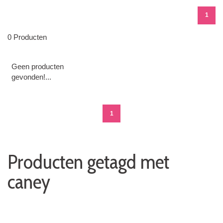
1
0 Producten
Geen producten
gevonden!...
1
Producten getagd met
caney