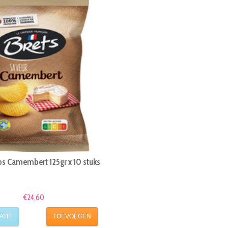
ps Camembert 125gr x 10 stuks
€24,60
ATIE
TOEVOEGEN