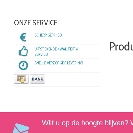
ONZE SERVICE
SCHERP GEPRIJSD!
Prod
UITSTEKENDE KWALITEIT &
SERVICE!
SNELLE VERZORGDE LEVERING!
Wilt u op de hoogte blijven? W