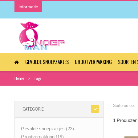
Informatie
GEVULDE SNOEPZAKJES
GROOTVERPAKKING
SOORTEN 
Home
Tags
Sorteren op:
CATEGORIE
1 Producten
Gevulde snoepzakjes
(23)
Grootverpakking
(19)