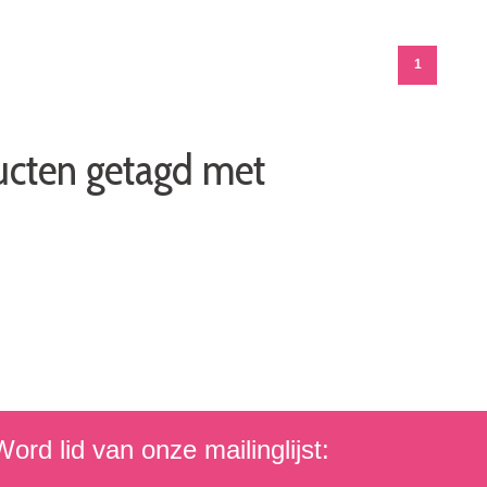
1
ucten getagd met
ord lid van onze mailinglijst: