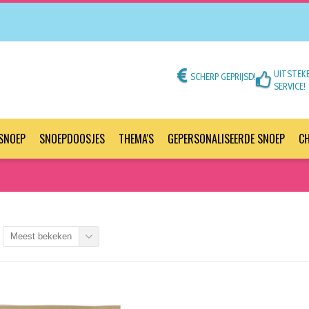
UITSTEK
SCHERP GEPRIJSD!
SERVICE!
SNOEP
SNOEPDOOSJES
THEMA'S
GEPERSONALISEERDE SNOEP
C
Meest bekeken