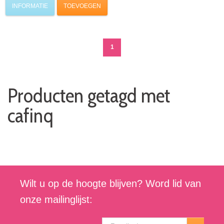
INFORMATIE
TOEVOEGEN
1
Producten getagd met
cafinq
Wilt u op de hoogte blijven? Word lid van
onze mailinglijst: