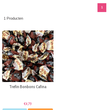
1
1 Producten
Trefin Bonbons Cafina
€4,79