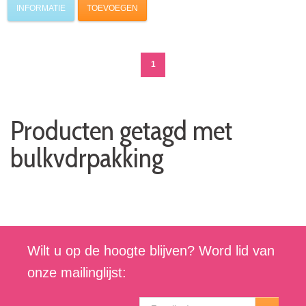
INFORMATIE
TOEVOEGEN
1
Producten getagd met
bulkvdrpakking
Wilt u op de hoogte blijven? Word lid van
onze mailinglijst: