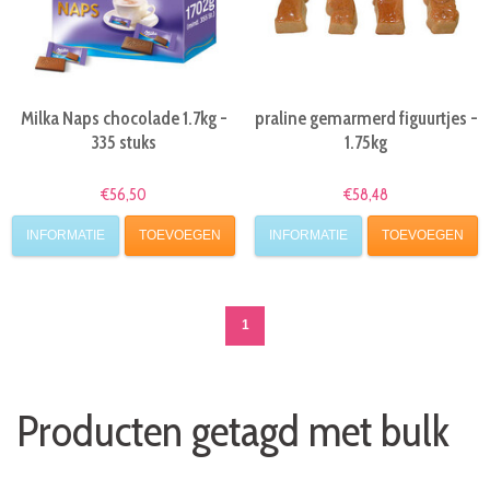
Milka Naps chocolade 1.7kg -
praline gemarmerd figuurtjes -
335 stuks
1.75kg
€56,50
€58,48
INFORMATIE
TOEVOEGEN
INFORMATIE
TOEVOEGEN
1
Producten getagd met bulk