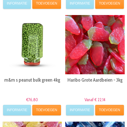
INFORMATIE
TOEVOEGEN
INFORMATIE
TOEVOEGEN
m&m s peanut bulk green 4kg
Haribo Grote Aardbeien - 3kg
€76,80
Vanaf € 22,14
INFORMATIE
TOEVOEGEN
INFORMATIE
TOEVOEGEN