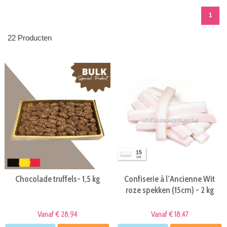
1
22 Producten
Chocolade truffels- 1,5 kg
Confiserie à l’Ancienne Wit
roze spekken (15cm) - 2 kg
Vanaf € 28,94
Vanaf € 18,47