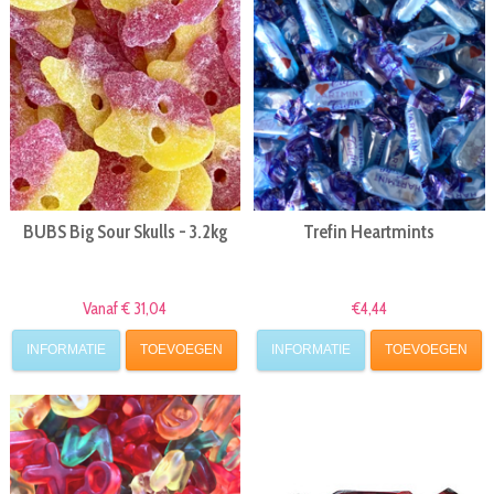
BUBS Big Sour Skulls - 3.2kg
Trefin Heartmints
Vanaf € 31,04
€4,44
INFORMATIE
TOEVOEGEN
INFORMATIE
TOEVOEGEN