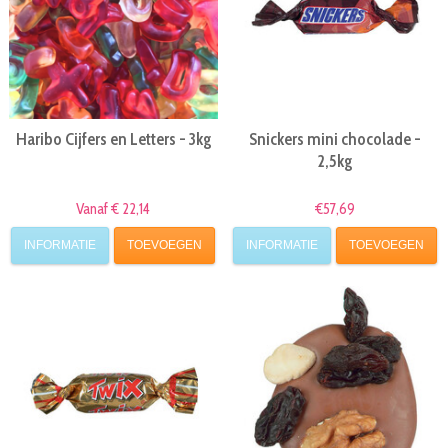
Haribo Cijfers en Letters - 3kg
Snickers mini chocolade -
2,5kg
Vanaf € 22,14
€57,69
INFORMATIE
TOEVOEGEN
INFORMATIE
TOEVOEGEN