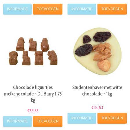
INFORMATIE
TOEVOEGEN
INFORMATIE
TOEVOEGEN
Chocolade figuurtjes
Studentenhaver met witte
melkchocolade - Du Barry 1.75
chocolade - 1kg
kg
€34,83
€53,55
INFORMATIE
TOEVOEGEN
INFORMATIE
TOEVOEGEN