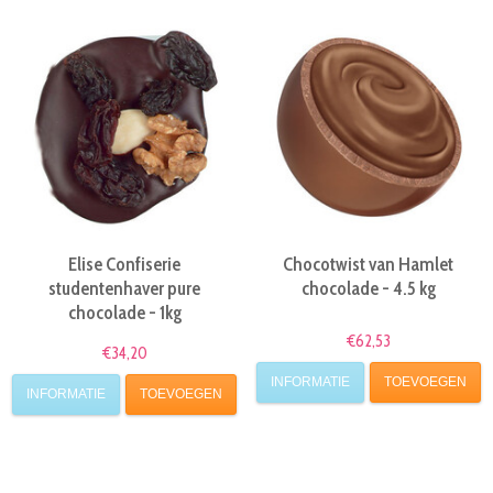
Elise Confiserie
Chocotwist van Hamlet
studentenhaver pure
chocolade - 4.5 kg
chocolade - 1kg
€62,53
€34,20
INFORMATIE
TOEVOEGEN
INFORMATIE
TOEVOEGEN