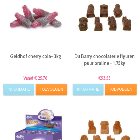
Geldhof cherry cola- 3kg
Du Barry chocolaterie figuren
puur praline - 1.75kg
Vanaf € 25,76
€53,55
INFORMATIE
TOEVOEGEN
INFORMATIE
TOEVOEGEN