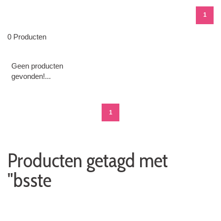
1
0 Producten
Geen producten
gevonden!...
1
Producten getagd met
"bsste