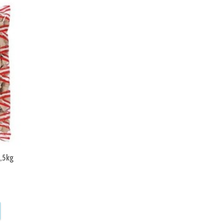
1,5kg