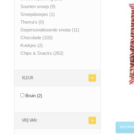
Soorten snoep
(9)
Snoepdoosjes
(1)
Thema's
(0)
Gepersonaliseerde snoep
(11)
Chocolade
(102)
Koekjes
(2)
Chips & Snacks
(262)
KLEUR
Bruin
(2)
VRIJ VAN :
INFORM