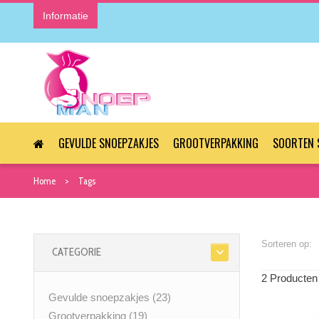
Informatie
GEVULDE SNOEPZAKJES
GROOTVERPAKKING
SOORTEN 
Home
Tags
Sorteren op:
CATEGORIE
2 Producten
Gevulde snoepzakjes
(23)
Grootverpakking
(19)