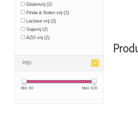
Glutenvrij
(2)
Pinda & Noten vrij
(2)
Lactose vrij
(2)
Sojavrij
(2)
AZO vrij
(2)
Prod
PRIJS
Min: €
0
Max: €
20