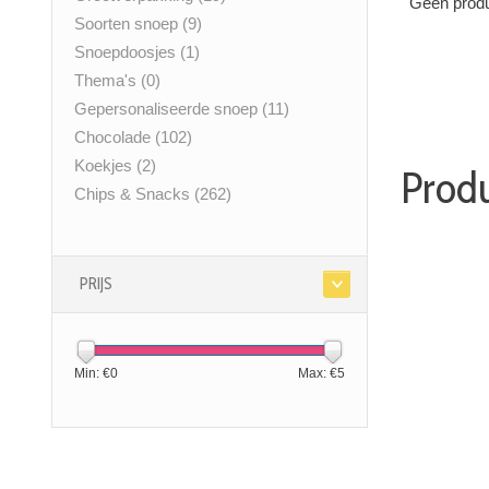
Geen produ
Soorten snoep
(9)
Snoepdoosjes
(1)
Thema's
(0)
Gepersonaliseerde snoep
(11)
Chocolade
(102)
Koekjes
(2)
Prod
Chips & Snacks
(262)
PRIJS
Min: €
0
Max: €
5