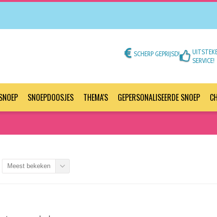
UITSTEK
SCHERP GEPRIJSD!
SERVICE!
SNOEP
SNOEPDOOSJES
THEMA'S
GEPERSONALISEERDE SNOEP
C
Meest bekeken