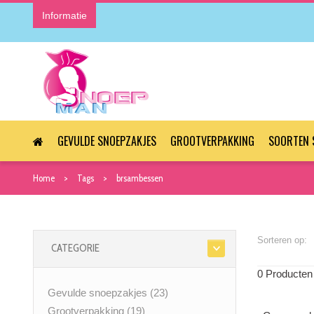
Informatie
GEVULDE SNOEPZAKJES
GROOTVERPAKKING
SOORTEN 
Home
Tags
brsambessen
Sorteren op:
CATEGORIE
0 Producten
Gevulde snoepzakjes
(23)
Grootverpakking
(19)