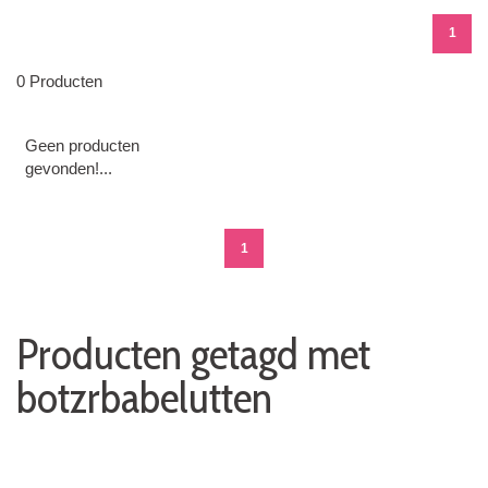
1
0 Producten
Geen producten
gevonden!...
1
Producten getagd met
botzrbabelutten