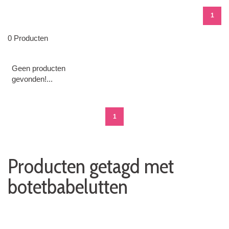
1
0 Producten
Geen producten
gevonden!...
1
Producten getagd met
botetbabelutten