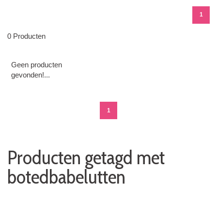
1
0 Producten
Geen producten
gevonden!...
1
Producten getagd met
botedbabelutten