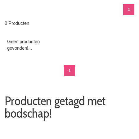
1
0 Producten
Geen producten
gevonden!...
1
Producten getagd met
bodschap!