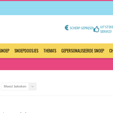
UITSTEK
SCHERP GEPRIJSD!
SERVICE!
SNOEP
SNOEPDOOSJES
THEMA'S
GEPERSONALISEERDE SNOEP
C
Meest bekeken