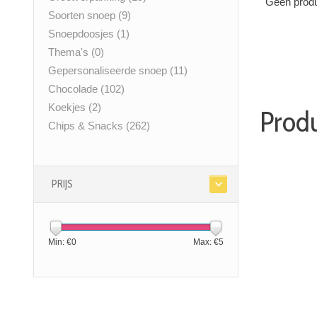
Geen produ
Soorten snoep
(9)
Snoepdoosjes
(1)
Thema's
(0)
Gepersonaliseerde snoep
(11)
Chocolade
(102)
Koekjes
(2)
Produ
Chips & Snacks
(262)
PRIJS
Min: €
0
Max: €
5