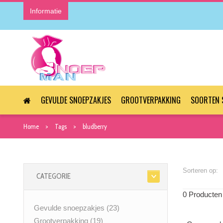
Informatie
GEVULDE SNOEPZAKJES
GROOTVERPAKKING
SOORTEN 
Home
Tags
bludberry
Sorteren op:
CATEGORIE
0 Producten
Gevulde snoepzakjes
(23)
Grootverpakking
(19)