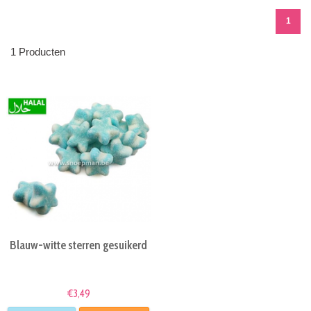
1
1 Producten
Blauw-witte sterren gesuikerd
€3,49