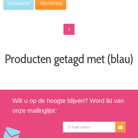
INFORMATIE
TOEVOEGEN
1
Producten getagd met (blau)
Wilt u op de hoogte blijven? Word lid van
onze mailinglijst: