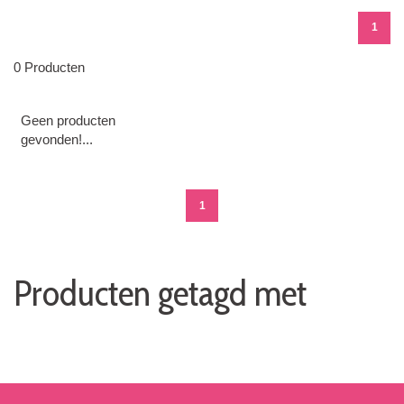
1
0 Producten
Geen producten
gevonden!...
1
Producten getagd met