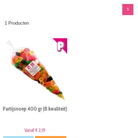
1
1 Producten
Partijsnoep 400 gr (B kwaliteit)
Vanaf € 2,19