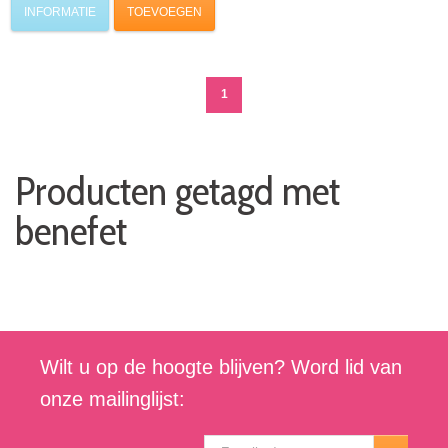
INFORMATIE
TOEVOEGEN
1
Producten getagd met
benefet
Wilt u op de hoogte blijven? Word lid van
onze mailinglijst: