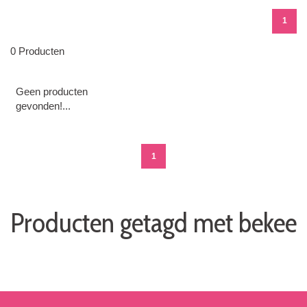
1
0 Producten
Geen producten
gevonden!...
1
Producten getagd met bekee