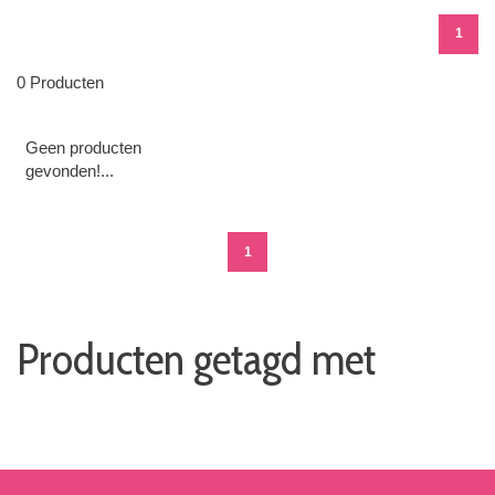
1
0 Producten
Geen producten
gevonden!...
1
Producten getagd met