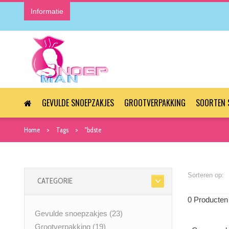
Informatie
GEVULDE SNOEPZAKJES
GROOTVERPAKKING
SOORTEN 
Home
Tags
"bdste
Sorteren op:
CATEGORIE
0 Producten
Gevulde snoepzakjes
(23)
Grootverpakking
(19)