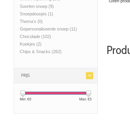
Geen produ
Soorten snoep
(9)
Snoepdoosjes
(1)
Thema's
(0)
Gepersonaliseerde snoep
(11)
Chocolade
(102)
Koekjes
(2)
Produ
Chips & Snacks
(262)
PRIJS
Min: €
0
Max: €
5