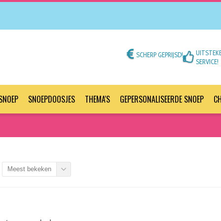
UITSTEK
SCHERP GEPRIJSD!
SERVICE!
SNOEP
SNOEPDOOSJES
THEMA'S
GEPERSONALISEERDE SNOEP
C
Meest bekeken