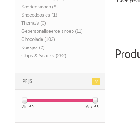
Geen produ
Soorten snoep
(9)
Snoepdoosjes
(1)
Thema's
(0)
Gepersonaliseerde snoep
(11)
Chocolade
(102)
Koekjes
(2)
Produ
Chips & Snacks
(262)
PRIJS
Min: €
0
Max: €
5