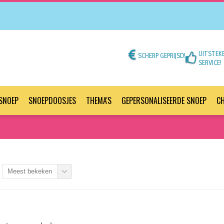
UITSTEK
SCHERP GEPRIJSD!
SERVICE!
SNOEP
SNOEPDOOSJES
THEMA'S
GEPERSONALISEERDE SNOEP
C
Meest bekeken