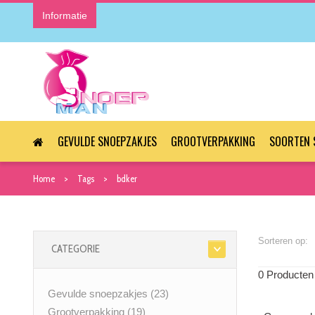
Informatie
GEVULDE SNOEPZAKJES
GROOTVERPAKKING
SOORTEN 
Home
Tags
bdker
Sorteren op:
CATEGORIE
0 Producten
Gevulde snoepzakjes
(23)
Grootverpakking
(19)